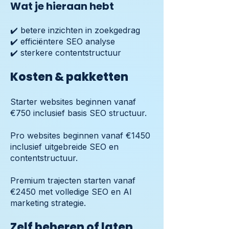
Wat je hieraan hebt
✔️ betere inzichten in zoekgedrag
✔️ efficiëntere SEO analyse
✔️ sterkere contentstructuur
Kosten & pakketten
Starter websites beginnen vanaf
€750 inclusief basis SEO structuur.
Pro websites beginnen vanaf €1450
inclusief uitgebreide SEO en
contentstructuur.
Premium trajecten starten vanaf
€2450 met volledige SEO en AI
marketing strategie.
Zelf beheren of laten