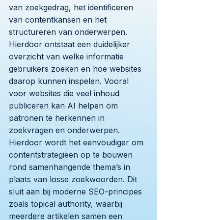
van zoekgedrag, het identificeren
van contentkansen en het
structureren van onderwerpen.
Hierdoor ontstaat een duidelijker
overzicht van welke informatie
gebruikers zoeken en hoe websites
daarop kunnen inspelen. Vooral
voor websites die veel inhoud
publiceren kan AI helpen om
patronen te herkennen in
zoekvragen en onderwerpen.
Hierdoor wordt het eenvoudiger om
contentstrategieën op te bouwen
rond samenhangende thema’s in
plaats van losse zoekwoorden. Dit
sluit aan bij moderne SEO-principes
zoals topical authority, waarbij
meerdere artikelen samen een