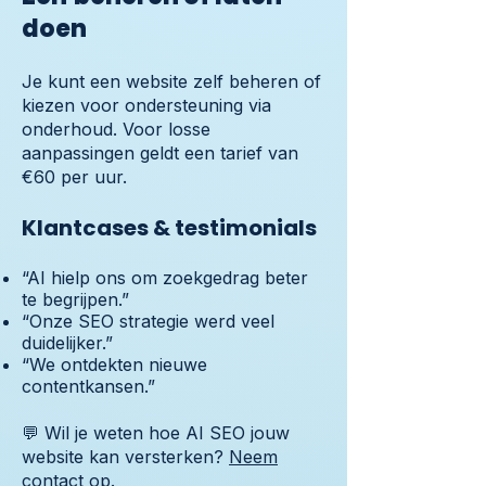
doen
Je kunt een website zelf beheren of
kiezen voor ondersteuning via
onderhoud. Voor losse
aanpassingen geldt een tarief van
€60 per uur.
Klantcases & testimonials
“AI hielp ons om zoekgedrag beter
te begrijpen.”
“Onze SEO strategie werd veel
duidelijker.”
“We ontdekten nieuwe
contentkansen.”
💬 Wil je weten hoe AI SEO jouw
website kan versterken?
Neem
contact op
.