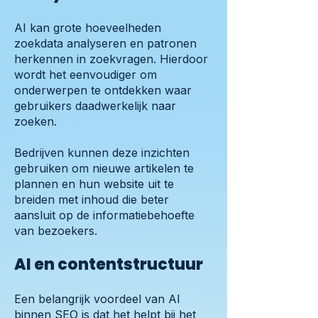
AI kan grote hoeveelheden
zoekdata analyseren en patronen
herkennen in zoekvragen. Hierdoor
wordt het eenvoudiger om
onderwerpen te ontdekken waar
gebruikers daadwerkelijk naar
zoeken.
Bedrijven kunnen deze inzichten
gebruiken om nieuwe artikelen te
plannen en hun website uit te
breiden met inhoud die beter
aansluit op de informatiebehoefte
van bezoekers.
AI en contentstructuur
Een belangrijk voordeel van AI
binnen SEO is dat het helpt bij het