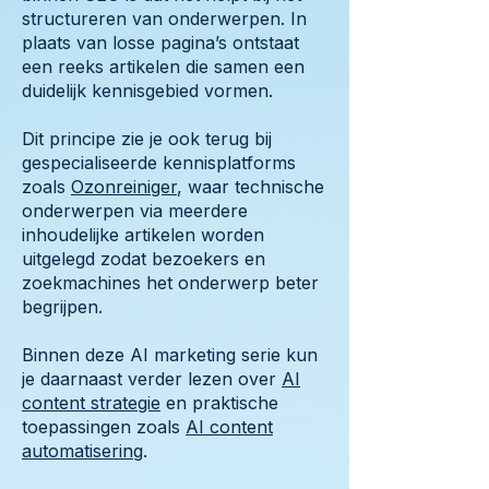
structureren van onderwerpen. In
plaats van losse pagina’s ontstaat
een reeks artikelen die samen een
duidelijk kennisgebied vormen.
Dit principe zie je ook terug bij
gespecialiseerde kennisplatforms
zoals
Ozonreiniger
, waar technische
onderwerpen via meerdere
inhoudelijke artikelen worden
uitgelegd zodat bezoekers en
zoekmachines het onderwerp beter
begrijpen.
Binnen deze AI marketing serie kun
je daarnaast verder lezen over
AI
content strategie
en praktische
toepassingen zoals
AI content
automatisering
.