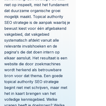
niet op inspeelt, mist het fundament
dat duurzame organische groei
mogelijk maakt. Topical authority
SEO strategie is de aanpak waarbij je
bewust kiest voor één afgebakend
vakgebied, dat vakgebied
systematisch afdekt vanuit alle
relevante invalshoeken en de
pagina's die dat doen intern op
elkaar aansluit. Het resultaat is een
website die door zoekmachines
wordt herkend als betrouwbare
bron voor dat thema. Een goede
topical authority SEO strategie
begint niet met schrijven, maar met
het in kaart brengen van het
volledige kennisgebied. Welke
vragen heeft je doelgroep? Welke