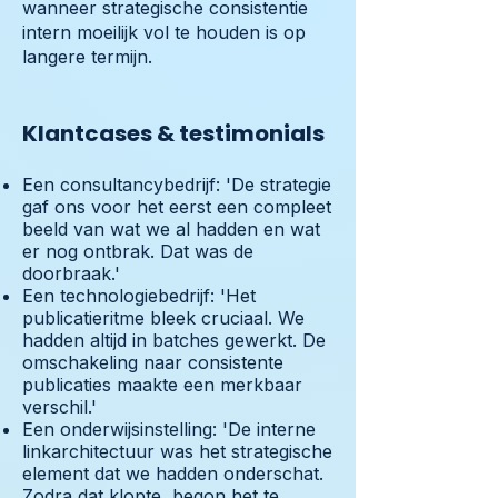
wanneer strategische consistentie
intern moeilijk vol te houden is op
langere termijn.
Klantcases & testimonials
Een consultancybedrijf: 'De strategie
gaf ons voor het eerst een compleet
beeld van wat we al hadden en wat
er nog ontbrak. Dat was de
doorbraak.'
Een technologiebedrijf: 'Het
publicatieritme bleek cruciaal. We
hadden altijd in batches gewerkt. De
omschakeling naar consistente
publicaties maakte een merkbaar
verschil.'
Een onderwijsinstelling: 'De interne
linkarchitectuur was het strategische
element dat we hadden onderschat.
Zodra dat klopte, begon het te