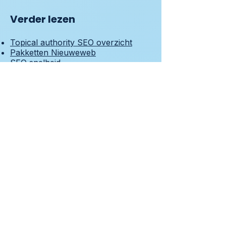
Verder lezen
Topical authority SEO overzicht
Pakketten Nieuweweb
SEO snelheid
Onderhoud pakketten
Topical authority SEO strategie uitgelegd:
hoe je een thematische contentstrategie
opbouwt die zoekmachines herkent als