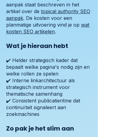
aanpak staat beschreven in het
artikel over de
topical authority SEO
aanpak
. De kosten voor een
planmatige uitvoering vind je op
wat
kosten SEO artikelen
.
Wat je hieraan hebt
✔️ Helder strategisch kader dat
bepaalt welke pagina's nodig zijn en
welke rollen ze spelen
✔️ Interne linkarchitectuur als
strategisch instrument voor
thematische samenhang
✔️ Consistent publicatieritme dat
continuïteit signaleert aan
zoekmachines
Zo pak je het slim aan