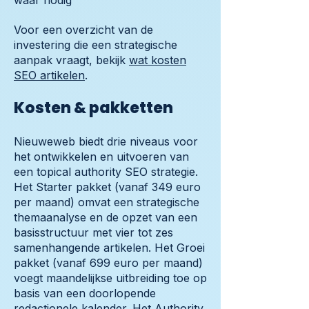
waar nodig
Voor een overzicht van de
investering die een strategische
aanpak vraagt, bekijk
wat kosten
SEO artikelen
.
Kosten & pakketten
Nieuweweb biedt drie niveaus voor
het ontwikkelen en uitvoeren van
een topical authority SEO strategie.
Het Starter pakket (vanaf 349 euro
per maand) omvat een strategische
themaanalyse en de opzet van een
basisstructuur met vier tot zes
samenhangende artikelen. Het Groei
pakket (vanaf 699 euro per maand)
voegt maandelijkse uitbreiding toe op
basis van een doorlopende
redactionele kalender. Het Authority