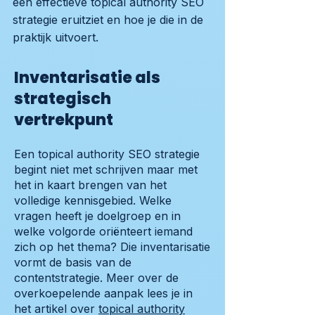
een effectieve topical authority SEO
strategie eruitziet en hoe je die in de
praktijk uitvoert.
Inventarisatie als
strategisch
vertrekpunt
Een topical authority SEO strategie
begint niet met schrijven maar met
het in kaart brengen van het
volledige kennisgebied. Welke
vragen heeft je doelgroep en in
welke volgorde oriënteert iemand
zich op het thema? Die inventarisatie
vormt de basis van de
contentstrategie. Meer over de
overkoepelende aanpak lees je in
het artikel over
topical authority