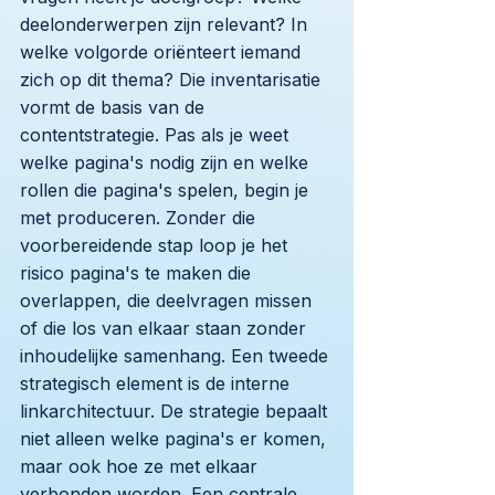
deelonderwerpen zijn relevant? In
welke volgorde oriënteert iemand
zich op dit thema? Die inventarisatie
vormt de basis van de
contentstrategie. Pas als je weet
welke pagina's nodig zijn en welke
rollen die pagina's spelen, begin je
met produceren. Zonder die
voorbereidende stap loop je het
risico pagina's te maken die
overlappen, die deelvragen missen
of die los van elkaar staan zonder
inhoudelijke samenhang. Een tweede
strategisch element is de interne
linkarchitectuur. De strategie bepaalt
niet alleen welke pagina's er komen,
maar ook hoe ze met elkaar
verbonden worden. Een centrale