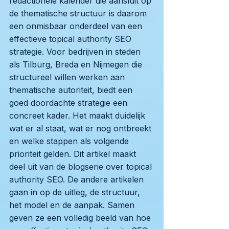
redactionele kalender die aansluit op
de thematische structuur is daarom
een onmisbaar onderdeel van een
effectieve topical authority SEO
strategie. Voor bedrijven in steden
als Tilburg, Breda en Nijmegen die
structureel willen werken aan
thematische autoriteit, biedt een
goed doordachte strategie een
concreet kader. Het maakt duidelijk
wat er al staat, wat er nog ontbreekt
en welke stappen als volgende
prioriteit gelden. Dit artikel maakt
deel uit van de blogserie over topical
authority SEO. De andere artikelen
gaan in op de uitleg, de structuur,
het model en de aanpak. Samen
geven ze een volledig beeld van hoe