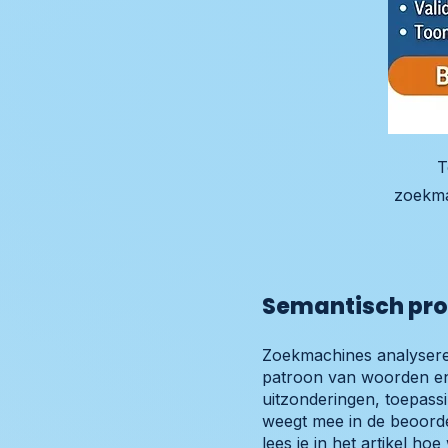
T
zoekma
Semantisch prof
Zoekmachines analyseren
patroon van woorden en
uitzonderingen, toepassi
weegt mee in de beoord
lees je in het artikel
hoe 