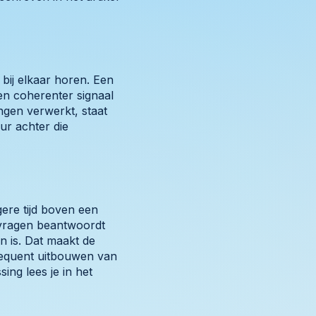
 bij elkaar horen. Een
en coherenter signaal
ngen verwerkt, staat
ur achter die
ere tijd boven een
lvragen beantwoordt
n is. Dat maakt de
sequent uitbouwen van
ing lees je in het