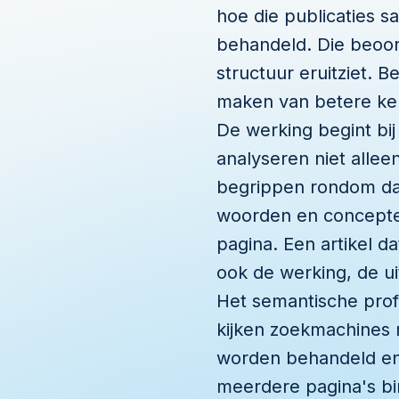
hoe die publicaties 
behandeld. Die beoor
structuur eruitziet. B
maken van betere keuz
De werking begint bi
analyseren niet alle
begrippen rondom da
woorden en concepten
pagina. Een artikel d
ook de werking, de u
Het semantische prof
kijken zoekmachines 
worden behandeld en 
meerdere pagina's bin