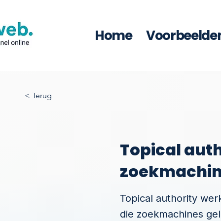
Home
Voorbeelde
< Terug
Topical auth
zoekmachin
Topical authority wer
die zoekmachines gel