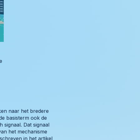
e
ken naar het bredere
de basisterm ook de
 signaal. Dat signaal
 van het mechanisme
schreven in het artikel