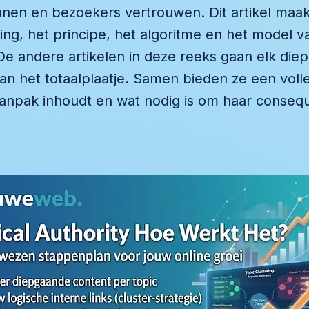
en en bezoekers vertrouwen. Dit artikel maakt
ing, het principe, het algoritme en het model va
De andere artikelen in deze reeks gaan elk diep
an het totaalplaatje. Samen bieden ze een voll
anpak inhoudt en wat nodig is om haar consequ