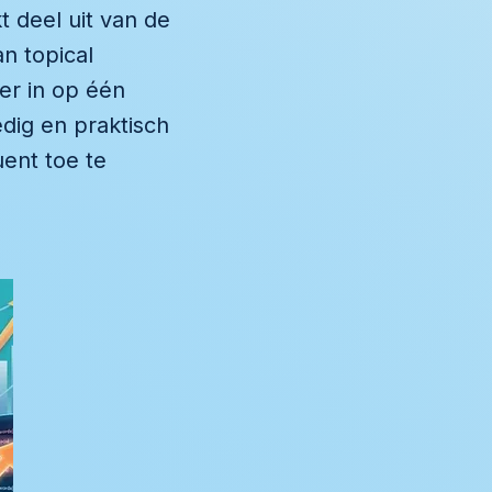
 deel uit van de
n topical
er in op één
edig en praktisch
ent toe te