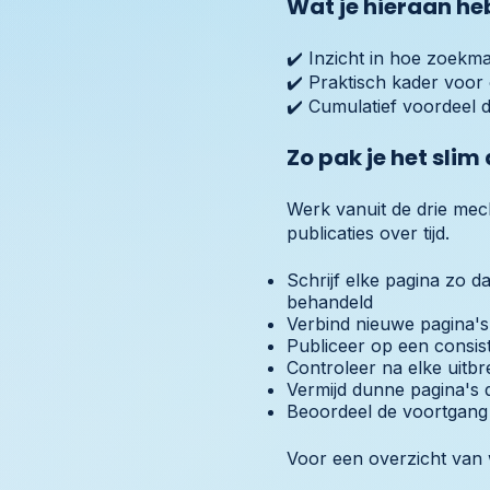
Wat je hieraan he
✔️ Inzicht in hoe zoek
✔️ Praktisch kader voor 
✔️ Cumulatief voordeel 
Zo pak je het slim
Werk vanuit de drie mech
publicaties over tijd.
Schrijf elke pagina zo 
behandeld
Verbind nieuwe pagina's 
Publiceer op een consist
Controleer na elke uitbre
Vermijd dunne pagina's 
Beoordeel de voortgang o
Voor een overzicht van 