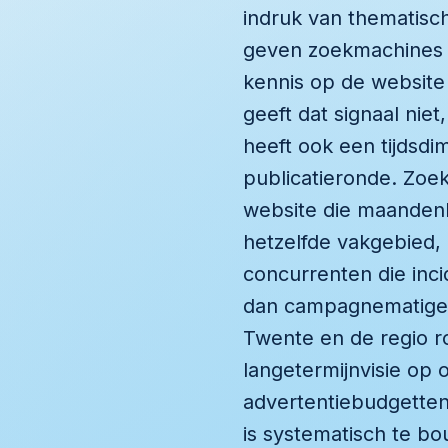
indruk van thematisch
geven zoekmachines e
kennis op de website
geeft dat signaal niet
heeft ook een tijdsdi
publicatieronde. Zoek
website die maanden
hetzelfde vakgebied, 
concurrenten die inci
dan campagnematige 
Twente en de regio ro
langetermijnvisie op 
advertentiebudgetten
is systematisch te bo