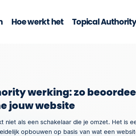
n
Hoe werkt het
Topical Authorit
ority werking: zo beoordee
e jouw website
kt niet als een schakelaar die je omzet. Het is 
eidelijk opbouwen op basis van wat een websit