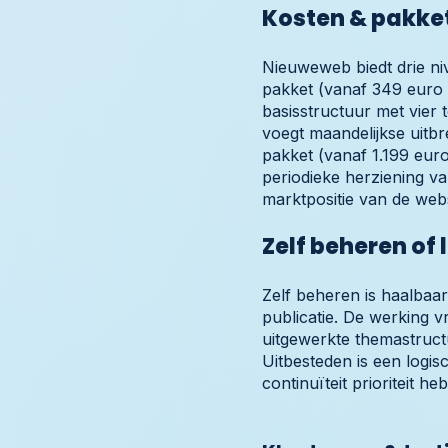
Kosten & pakke
Nieuweweb biedt drie niv
pakket (vanaf 349 euro
basisstructuur met vier
voegt maandelijkse uitbr
pakket (vanaf 1.199 euro
periodieke herziening v
marktpositie van de webs
Zelf beheren of
Zelf beheren is haalbaar
publicatie. De werking v
uitgewerkte themastruct
Uitbesteden is een logis
continuïteit prioriteit he