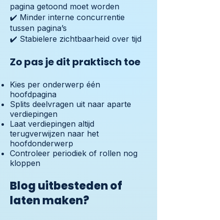
pagina getoond moet worden
✔️ Minder interne concurrentie
tussen pagina’s
✔️ Stabielere zichtbaarheid over tijd
Zo pas je dit praktisch toe
Kies per onderwerp één
hoofdpagina
Splits deelvragen uit naar aparte
verdiepingen
Laat verdiepingen altijd
terugverwijzen naar het
hoofdonderwerp
Controleer periodiek of rollen nog
kloppen
Blog uitbesteden of
laten maken?