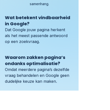
samenhang.
Wat betekent vindbaarheid
in Google?
Dat Google jouw pagina herkent 
als het meest passende antwoord 
op een zoekvraag.
Waarom zakken pagina’s
ondanks optimalisatie?
Omdat meerdere pagina’s dezelfde 
vraag behandelen en Google geen 
duidelijke keuze kan maken.
Helpen interne links bij
vindbaarheid?
Ja, ze leggen de relatie en 