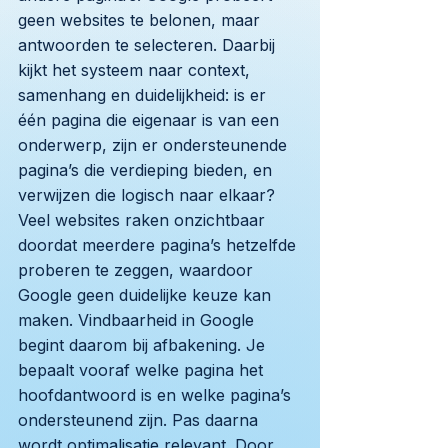
geen websites te belonen, maar
antwoorden te selecteren. Daarbij
kijkt het systeem naar context,
samenhang en duidelijkheid: is er
één pagina die eigenaar is van een
onderwerp, zijn er ondersteunende
pagina’s die verdieping bieden, en
verwijzen die logisch naar elkaar?
Veel websites raken onzichtbaar
doordat meerdere pagina’s hetzelfde
proberen te zeggen, waardoor
Google geen duidelijke keuze kan
maken. Vindbaarheid in Google
begint daarom bij afbakening. Je
bepaalt vooraf welke pagina het
hoofdantwoord is en welke pagina’s
ondersteunend zijn. Pas daarna
wordt optimalisatie relevant. Door