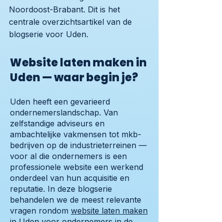
Noordoost-Brabant. Dit is het
centrale overzichtsartikel van de
blogserie voor Uden.
Website laten maken in
Uden — waar begin je?
Uden heeft een gevarieerd
ondernemerslandschap. Van
zelfstandige adviseurs en
ambachtelijke vakmensen tot mkb-
bedrijven op de industrieterreinen —
voor al die ondernemers is een
professionele website een werkend
onderdeel van hun acquisitie en
reputatie. In deze blogserie
behandelen we de meest relevante
vragen rondom
website laten maken
in Uden
voor ondernemers in de