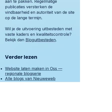
aan te pakken. Regelmatige
publicaties versterken de
vindbaarheid en autoriteit van de site
op de lange termijn.
Wil je de uitvoering uitbesteden met
vaste kaders en kwaliteitscontrole?
Bekijk dan
Bloguitbesteden
.
Verder lezen
Website laten maken in Oss —
regionale blogserie
Alle blogs van Nieuweweb
Hoe werkt het — werkwijze
Nieuweweb
SEO specialist Uden