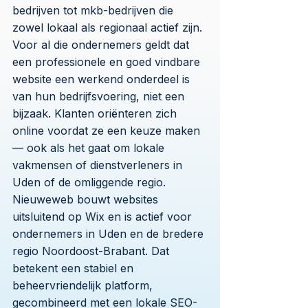
bedrijven tot mkb-bedrijven die
zowel lokaal als regionaal actief zijn.
Voor al die ondernemers geldt dat
een professionele en goed vindbare
website een werkend onderdeel is
van hun bedrijfsvoering, niet een
bijzaak. Klanten oriënteren zich
online voordat ze een keuze maken
— ook als het gaat om lokale
vakmensen of dienstverleners in
Uden of de omliggende regio.
Nieuweweb bouwt websites
uitsluitend op Wix en is actief voor
ondernemers in Uden en de bredere
regio Noordoost-Brabant. Dat
betekent een stabiel en
beheervriendelijk platform,
gecombineerd met een lokale SEO-