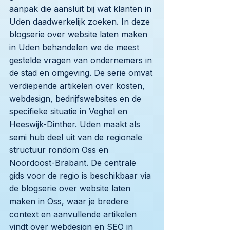
aanpak die aansluit bij wat klanten in
Uden daadwerkelijk zoeken. In deze
blogserie over website laten maken
in Uden behandelen we de meest
gestelde vragen van ondernemers in
de stad en omgeving. De serie omvat
verdiepende artikelen over kosten,
webdesign, bedrijfswebsites en de
specifieke situatie in Veghel en
Heeswijk-Dinther. Uden maakt als
semi hub deel uit van de regionale
structuur rondom Oss en
Noordoost-Brabant. De centrale
gids voor de regio is beschikbaar via
de blogserie over website laten
maken in Oss, waar je bredere
context en aanvullende artikelen
vindt over webdesign en SEO in