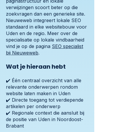
paginastructuur en lokale
verwijzingen scoort beter op die
zoekvragen dan een generieke site.
Nieuweweb integreert lokale SEO
standaard in elke websitebouw voor
Uden en de regio. Meer over de
specialisatie op lokale vindbaarheid
vind je op de pagina
SEO specialist
bij Nieuweweb
.
Wat je hieraan hebt
✔️ Één centraal overzicht van alle
relevante onderwerpen rondom
website laten maken in Uden
✔️ Directe toegang tot verdiepende
artikelen per onderwerp
✔️ Regionale context die aansluit bij
de positie van Uden in Noordoost-
Brabant