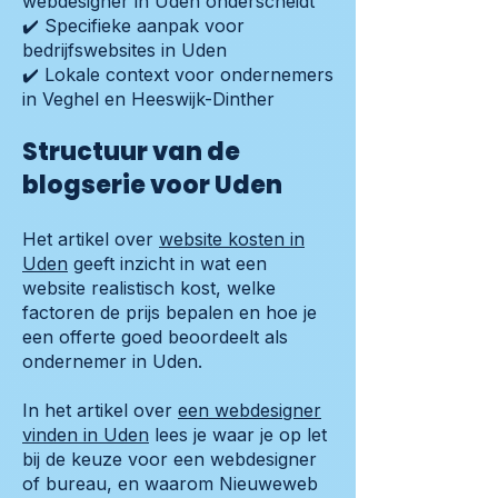
webdesigner in Uden onderscheidt
✔️ Specifieke aanpak voor
bedrijfswebsites in Uden
✔️ Lokale context voor ondernemers
in Veghel en Heeswijk-Dinther
Structuur van de
blogserie voor Uden
Het artikel over
website kosten in
Uden
geeft inzicht in wat een
website realistisch kost, welke
factoren de prijs bepalen en hoe je
een offerte goed beoordeelt als
ondernemer in Uden.
In het artikel over
een webdesigner
vinden in Uden
lees je waar je op let
bij de keuze voor een webdesigner
of bureau, en waarom Nieuweweb