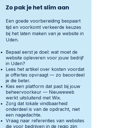
Zo pak je het slim aan
Een goede voorbereiding bespaart
tijd en voorkomt verkeerde keuzes
bij het laten maken van je website in
Uden.
Bepaal eerst je doel: wat moet de
website opleveren voor jouw bedrijf
in Uden?
Lees het artikel over kosten voordat
je offertes opvraagt — zo beoordeel
je die beter.
Kies een platform dat past bij jouw
beheervoorkeur — Nieuweweb
werkt uitsluitend met Wix.
Zorg dat lokale vindbaarheid
onderdeel is van de opdracht, niet
een nagedachte.
Vraag naar referenties van websites
die voor bedrijven in de regio zijn