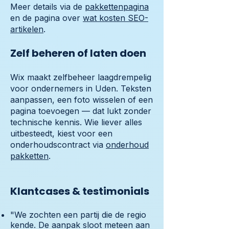
Meer details via de
pakkettenpagina
en de pagina over
wat kosten SEO-
artikelen
.
Zelf beheren of laten doen
Wix maakt zelfbeheer laagdrempelig
voor ondernemers in Uden. Teksten
aanpassen, een foto wisselen of een
pagina toevoegen — dat lukt zonder
technische kennis. Wie liever alles
uitbesteedt, kiest voor een
onderhoudscontract via
onderhoud
pakketten
.
Klantcases & testimonials
"We zochten een partij die de regio
kende. De aanpak sloot meteen aan