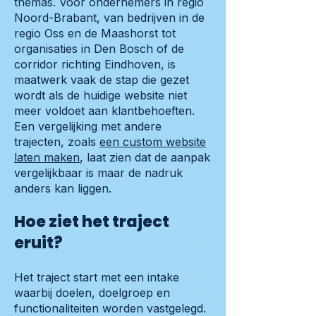
themas. Voor ondernemers in regio
Noord-Brabant, van bedrijven in de
regio Oss en de Maashorst tot
organisaties in Den Bosch of de
corridor richting Eindhoven, is
maatwerk vaak de stap die gezet
wordt als de huidige website niet
meer voldoet aan klantbehoeften.
Een vergelijking met andere
trajecten, zoals
een custom website
laten maken
, laat zien dat de aanpak
vergelijkbaar is maar de nadruk
anders kan liggen.
Hoe ziet het traject
eruit?
Het traject start met een intake
waarbij doelen, doelgroep en
functionaliteiten worden vastgelegd.