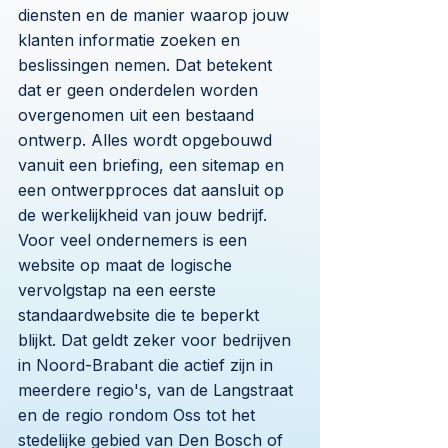
diensten en de manier waarop jouw
klanten informatie zoeken en
beslissingen nemen. Dat betekent
dat er geen onderdelen worden
overgenomen uit een bestaand
ontwerp. Alles wordt opgebouwd
vanuit een briefing, een sitemap en
een ontwerpproces dat aansluit op
de werkelijkheid van jouw bedrijf.
Voor veel ondernemers is een
website op maat de logische
vervolgstap na een eerste
standaardwebsite die te beperkt
blijkt. Dat geldt zeker voor bedrijven
in Noord-Brabant die actief zijn in
meerdere regio's, van de Langstraat
en de regio rondom Oss tot het
stedelijke gebied van Den Bosch of