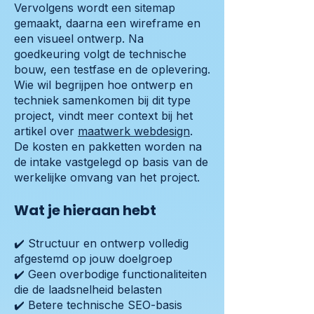
Vervolgens wordt een sitemap
gemaakt, daarna een wireframe en
een visueel ontwerp. Na
goedkeuring volgt de technische
bouw, een testfase en de oplevering.
Wie wil begrijpen hoe ontwerp en
techniek samenkomen bij dit type
project, vindt meer context bij het
artikel over
maatwerk webdesign
.
De kosten en pakketten worden na
de intake vastgelegd op basis van de
werkelijke omvang van het project.
Wat je hieraan hebt
✔️ Structuur en ontwerp volledig
afgestemd op jouw doelgroep
✔️ Geen overbodige functionaliteiten
die de laadsnelheid belasten
✔️ Betere technische SEO-basis