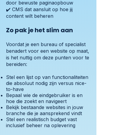
door bewuste paginaopbouw
✔️ CMS dat aansluit op hoe jij
content wilt beheren
Zo pak je het slim aan
Voordat je een bureau of specialist
benadert voor een website op maat,
is het nuttig om deze punten voor te
bereiden:
Stel een lijst op van functionaliteiten
die absoluut nodig zijn versus nice-
to-have
Bepaal wie de eindgebruiker is en
hoe die zoekt en navigeert
Bekijk bestaande websites in jouw
branche die je aansprekend vindt
Stel een realistisch budget vast
inclusief beheer na oplevering