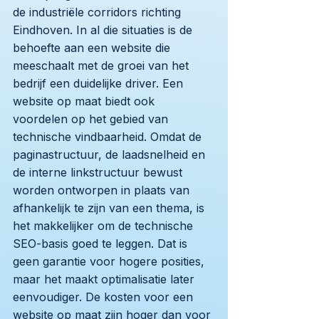
de industriële corridors richting
Eindhoven. In al die situaties is de
behoefte aan een website die
meeschaalt met de groei van het
bedrijf een duidelijke driver. Een
website op maat biedt ook
voordelen op het gebied van
technische vindbaarheid. Omdat de
paginastructuur, de laadsnelheid en
de interne linkstructuur bewust
worden ontworpen in plaats van
afhankelijk te zijn van een thema, is
het makkelijker om de technische
SEO-basis goed te leggen. Dat is
geen garantie voor hogere posities,
maar het maakt optimalisatie later
eenvoudiger. De kosten voor een
website op maat zijn hoger dan voor