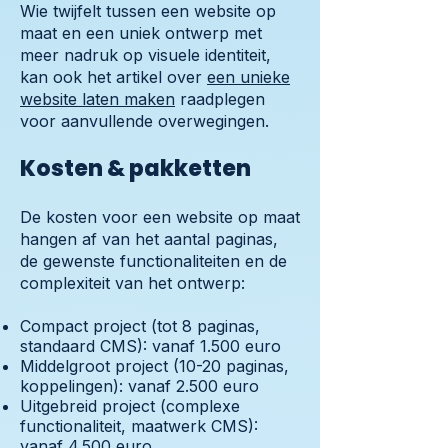
Wie twijfelt tussen een website op
maat en een uniek ontwerp met
meer nadruk op visuele identiteit,
kan ook het artikel over
een unieke
website laten maken
raadplegen
voor aanvullende overwegingen.
Kosten & pakketten
De kosten voor een website op maat
hangen af van het aantal paginas,
de gewenste functionaliteiten en de
complexiteit van het ontwerp:
Compact project (tot 8 paginas,
standaard CMS): vanaf 1.500 euro
Middelgroot project (10-20 paginas,
koppelingen): vanaf 2.500 euro
Uitgebreid project (complexe
functionaliteit, maatwerk CMS):
vanaf 4.500 euro