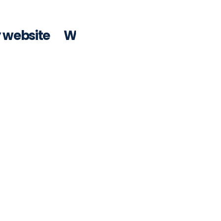
y website
Wat kosten SEO artikelen