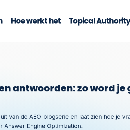
n
Hoe werkt het
Topical Authorit
en antwoorden: zo word je
l uit van de AEO-blogserie en laat zien hoe je v
r Answer Engine Optimization.