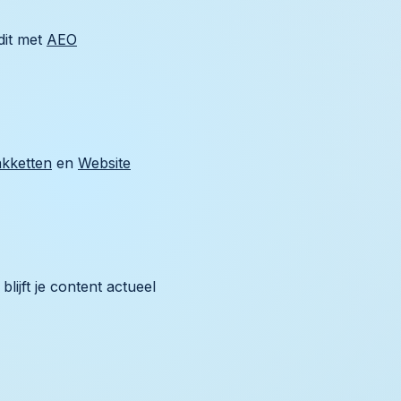
dit met
AEO
kketten
en
Website
blijft je content actueel