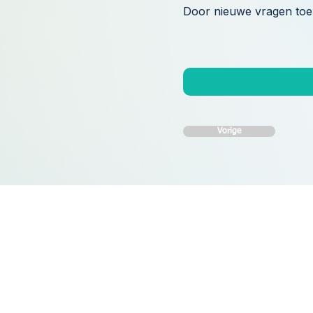
Door nieuwe vragen toe 
Vorige