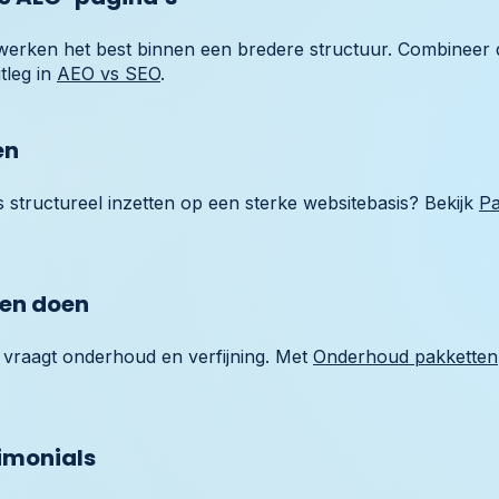
erken het best binnen een bredere structuur. Combineer 
tleg in
AEO vs SEO
.
en
 structureel inzetten op een sterke websitebasis? Bekijk
Pa
ten doen
vraagt onderhoud en verfijning. Met
Onderhoud pakketten
imonials