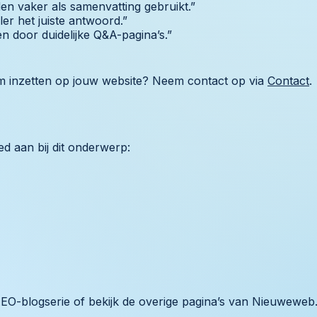
n vaker als samenvatting gebruikt.”
er het juiste antwoord.”
n door duidelijke Q&A-pagina’s.”
im inzetten op jouw website? Neem contact op via
Contact
.
ed aan bij dit onderwerp:
EO-blogserie of bekijk de overige pagina’s van Nieuweweb