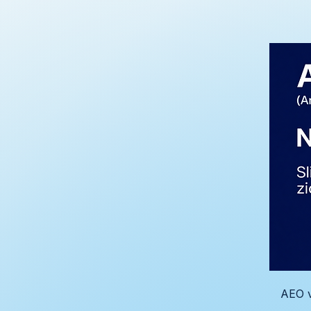
AEO v