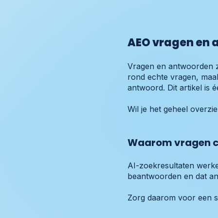
AEO vragen en 
Vragen en antwoorden zi
rond echte vragen, maak
antwoord. Dit artikel i
Wil je het geheel overz
Waarom vragen c
AI-zoekresultaten werke
beantwoorden en dat an
Zorg daarom voor een s