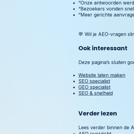
“Onze antwoorden werde
“Bezoekers vonden snell
“Meer gerichte aanvrage
💬 Wil je AEO-vragen sl
Ook interessant
Deze pagina’s sluiten go
Website laten maken
SEO specialist
GEO specialist
SEO & snelheid
Verder lezen
Lees verder binnen de A
AEO overzicht