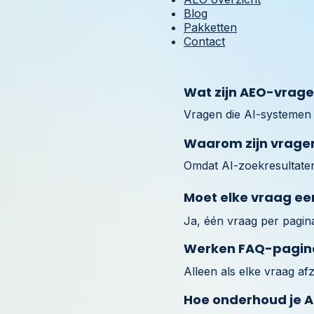
Blog
Pakketten
Contact
Wat zijn AEO-vrag
Vragen die AI-systemen 
Waarom zijn vragen
Omdat AI-zoekresultaten
Moet elke vraag ee
Ja, één vraag per pagin
Werken FAQ-pagina
Alleen als elke vraag af
Hoe onderhoud je 