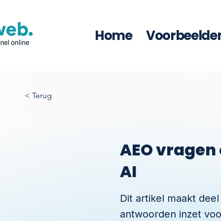
Home
Voorbeelde
< Terug
AEO vragen 
AI
Dit artikel maakt dee
antwoorden inzet voo