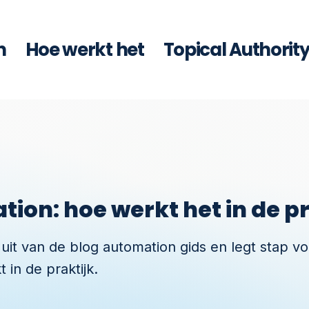
n
Hoe werkt het
Topical Authorit
ion: hoe werkt het in de pr
 uit van de blog automation gids en legt stap vo
 in de praktijk.