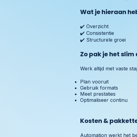
Wat je hieraan he
✔️ Overzicht
✔️ Consistentie
✔️ Structurele groei
Zo pak je het slim
Werk altijd met vaste st
Plan vooruit
Gebruik formats
Meet prestaties
Optimaliseer continu
Kosten & pakkett
Automation werkt het be