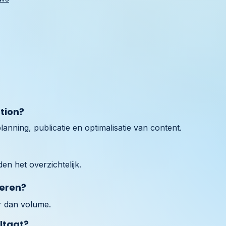
tion?
anning, publicatie en optimalisatie van content.
n het overzichtelijk.
ceren?
er dan volume.
ltaat?