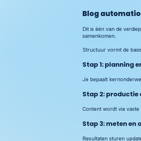
Blog automation
Dit is één van de verdi
samenkomen.
Structuur vormt de basi
Stap 1: planning 
Je bepaalt kernonderwer
Stap 2: productie 
Content wordt via vaste
Stap 3: meten en 
Resultaten sturen update