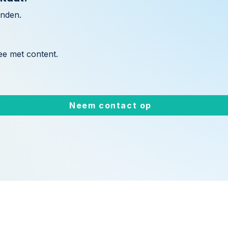
nden.
ee met content.
Neem contact op