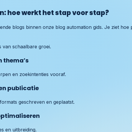
: hoe werkt het stap voor stap?
epende blogs binnen onze blog automation gids. Je ziet hoe
s van schaalbare groei.
en thema’s
pen en zoekintenties vooraf.
en publicatie
 formats geschreven en geplaatst.
optimaliseren
s en uitbreiding.