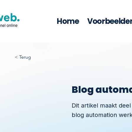
Home
Voorbeelde
< Terug
Blog automat
Dit artikel maakt deel
blog automation werkt