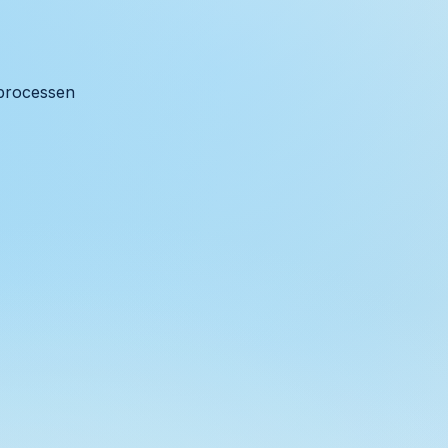
 processen