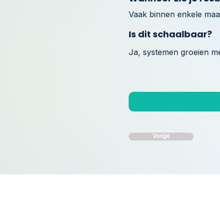
Vaak binnen enkele maa
Is dit schaalbaar?
Ja, systemen groeien m
Vorige