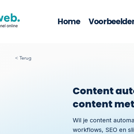
Home
Voorbeelde
< Terug
Content aut
content met
Wil je content automa
workflows, SEO en s