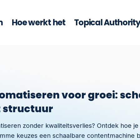
n
Hoe werkt het
Topical Authorit
omatiseren voor groei: sc
 structuur
tiseren zonder kwaliteitsverlies? Ontdek hoe je
limme keuzes een schaalbare contentmachine 