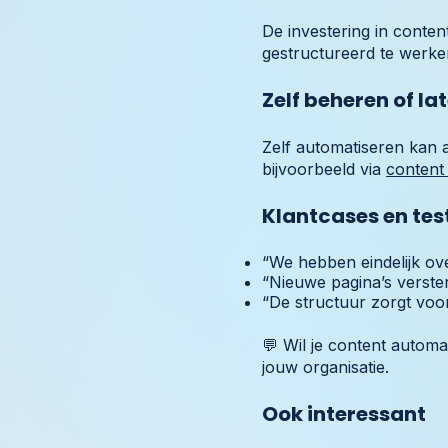
De investering in conte
gestructureerd te werken
Zelf beheren of la
Zelf automatiseren kan al
bijvoorbeeld via
content
Klantcases en tes
“We hebben eindelijk ove
“Nieuwe pagina’s verster
“De structuur zorgt voo
💬 Wil je content automa
jouw organisatie.
Ook interessant