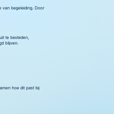
e van begeleiding. Door
uit te besteden,
d blijven.
amen hoe dit past bij