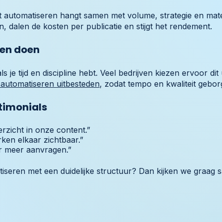
nt automatiseren hangt samen met volume, strategie en mat
, dalen de kosten per publicatie en stijgt het rendement.
ten doen
s je tijd en discipline hebt. Veel bedrijven kiezen ervoor dit 
 automatiseren uitbesteden
, zodat tempo en kwaliteit geborg
timonials
rzicht in onze content.”
ken elkaar zichtbaar.”
r meer aanvragen.”
tiseren met een duidelijke structuur? Dan kijken we graag s