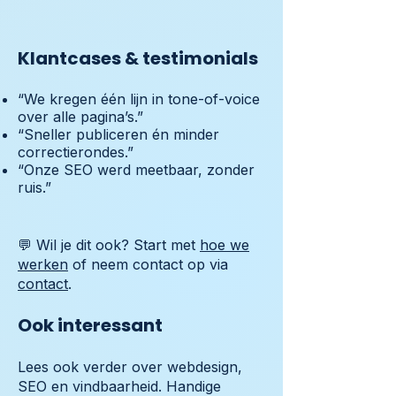
Klantcases & testimonials
“We kregen één lijn in tone-of-voice
over alle pagina’s.”
“Sneller publiceren én minder
correctierondes.”
“Onze SEO werd meetbaar, zonder
ruis.”
💬 Wil je dit ook? Start met
hoe we
werken
of neem contact op via
contact
.
Ook interessant
Lees ook verder over webdesign,
SEO en vindbaarheid. Handige