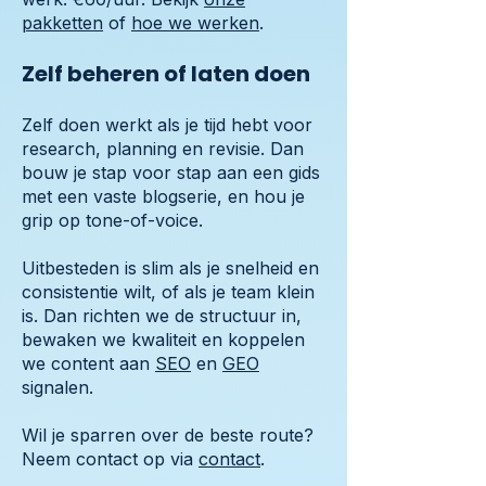
pakketten
of
hoe we werken
.
Zelf beheren of laten doen
Zelf doen werkt als je tijd hebt voor
research, planning en revisie. Dan
bouw je stap voor stap aan een gids
met een vaste blogserie, en hou je
grip op tone-of-voice.
Uitbesteden is slim als je snelheid en
consistentie wilt, of als je team klein
is. Dan richten we de structuur in,
bewaken we kwaliteit en koppelen
we content aan
SEO
en
GEO
signalen.
Wil je sparren over de beste route?
Neem contact op via
contact
.