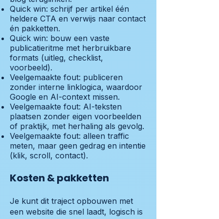
Quick win: schrijf per artikel één
heldere CTA en verwijs naar contact
én pakketten.
Quick win: bouw een vaste
publicatieritme met herbruikbare
formats (uitleg, checklist,
voorbeeld).
Veelgemaakte fout: publiceren
zonder interne linklogica, waardoor
Google en AI-context missen.
Veelgemaakte fout: AI-teksten
plaatsen zonder eigen voorbeelden
of praktijk, met herhaling als gevolg.
Veelgemaakte fout: alleen traffic
meten, maar geen gedrag en intentie
(klik, scroll, contact).
Kosten & pakketten
Je kunt dit traject opbouwen met
een website die snel laadt, logisch is