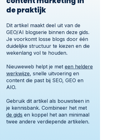
content marketing in
de praktijk
Dit artikel maakt deel uit van de
GEO/AI blogserie binnen deze gids.
Je voorkomt losse blogs door één
duidelijke structuur te kiezen en die
wekenlang vol te houden.
Nieuweweb helpt je met
een heldere
werkwijze
, snelle uitvoering en
content die past bij SEO, GEO en
AIO.
Gebruik dit artikel als bouwsteen in
je kennisbank. Combineer het met
de gids
en koppel het aan minimaal
twee andere verdiepende artikelen.