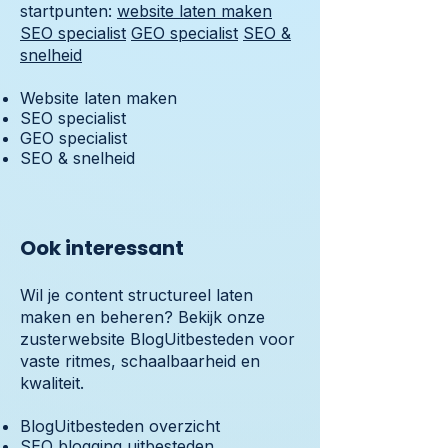
startpunten:
website laten maken
SEO specialist
GEO specialist
SEO &
snelheid
Website laten maken
SEO specialist
GEO specialist
SEO & snelheid
Ook interessant
Wil je content structureel laten
maken en beheren? Bekijk onze
zusterwebsite BlogUitbesteden voor
vaste ritmes, schaalbaarheid en
kwaliteit.
BlogUitbesteden overzicht
SEO blogging uitbesteden