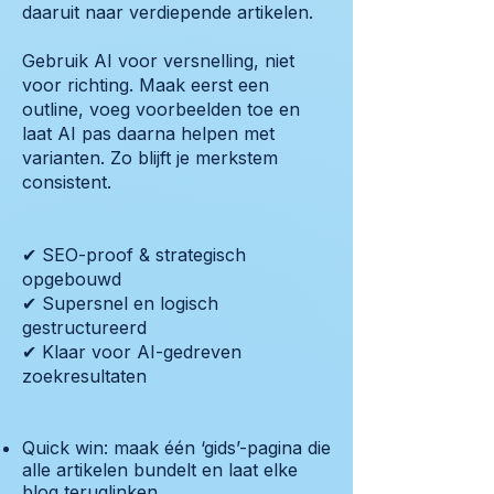
daaruit naar verdiepende artikelen.
Gebruik AI voor versnelling, niet
voor richting. Maak eerst een
outline, voeg voorbeelden toe en
laat AI pas daarna helpen met
varianten. Zo blijft je merkstem
consistent.
✔ SEO-proof & strategisch
opgebouwd
✔ Supersnel en logisch
gestructureerd
✔ Klaar voor AI-gedreven
zoekresultaten
Quick win: maak één ‘gids’-pagina die
alle artikelen bundelt en laat elke
blog teruglinken.