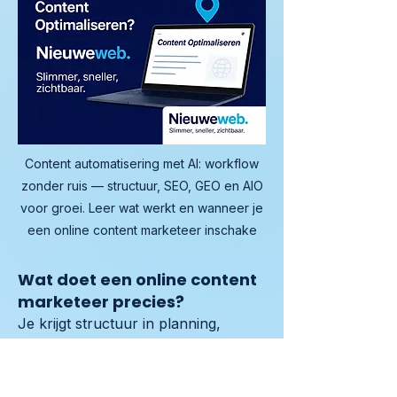
Content automatisering met AI: workflow
zonder ruis — structuur, SEO, GEO en AIO
voor groei. Leer wat werkt en wanneer je
een online content marketeer inschake
Wat doet een online content
marketeer precies?
Je krijgt structuur in planning, 
formats en publicatie. De focus ligt 
op content die vindbaarheid 
opbouwt en bezoekers naar 