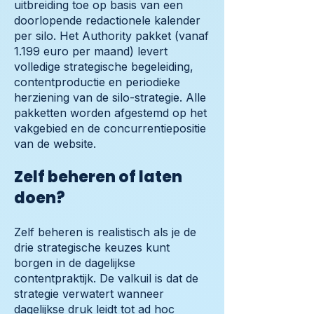
uitbreiding toe op basis van een
doorlopende redactionele kalender
per silo. Het Authority pakket (vanaf
1.199 euro per maand) levert
volledige strategische begeleiding,
contentproductie en periodieke
herziening van de silo-strategie. Alle
pakketten worden afgestemd op het
vakgebied en de concurrentiepositie
van de website.
Zelf beheren of laten
doen?
Zelf beheren is realistisch als je de
drie strategische keuzes kunt
borgen in de dagelijkse
contentpraktijk. De valkuil is dat de
strategie verwatert wanneer
dagelijkse druk leidt tot ad hoc