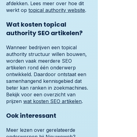
afdekken. Lees meer over hoe dit
werkt op
topical authority website
.
Wat kosten topical
authority SEO artikelen?
Wanneer bedrijven een topical
authority structuur willen bouwen,
worden vaak meerdere SEO
artikelen rond één onderwerp
ontwikkeld. Daardoor ontstaat een
samenhangend kennisgebied dat
beter kan ranken in zoekmachines.
Bekijk voor een overzicht van
prijzen
wat kosten SEO artikelen
.
Ook interessant
Meer lezen over gerelateerde
onderwerpen bij Nieuweweb?