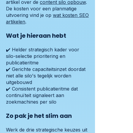
artikel over de
content silo opbouw
.
De kosten voor een planmatige
uitvoering vind je op
wat kosten SEO
artikelen
.
Wat je hieraan hebt
✔️ Helder strategisch kader voor
silo-selectie prioritering en
publicatieritme
✔️ Gerichte capaciteitsinzet doordat
niet alle silo's tegelijk worden
uitgebouwd
✔️ Consistent publicatieritme dat
continuïteit signaleert aan
zoekmachines per silo
Zo pak je het slim aan
Werk de drie strategische keuzes uit