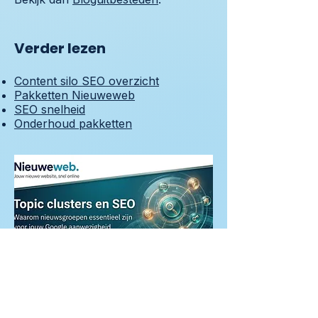
Verder lezen
Content silo SEO overzicht
Pakketten Nieuweweb
SEO snelheid
Onderhoud pakketten
Content silo strategie uitgelegd: hoe je
silo's selecteert, prioriteert en een