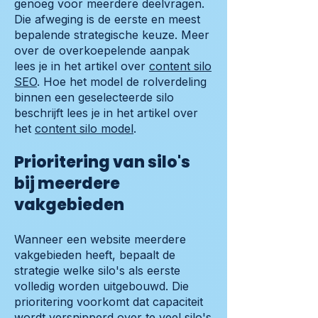
genoeg voor meerdere deelvragen.
Die afweging is de eerste en meest
bepalende strategische keuze. Meer
over de overkoepelende aanpak
lees je in het artikel over
content silo
SEO
. Hoe het model de rolverdeling
binnen een geselecteerde silo
beschrijft lees je in het artikel over
het
content silo model
.
Prioritering van silo's
bij meerdere
vakgebieden
Wanneer een website meerdere
vakgebieden heeft, bepaalt de
strategie welke silo's als eerste
volledig worden uitgebouwd. Die
prioritering voorkomt dat capaciteit
wordt versnipperd over te veel silo's