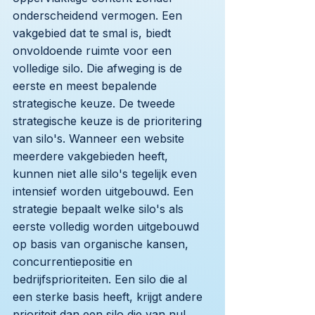
onderscheidend vermogen. Een
vakgebied dat te smal is, biedt
onvoldoende ruimte voor een
volledige silo. Die afweging is de
eerste en meest bepalende
strategische keuze. De tweede
strategische keuze is de prioritering
van silo's. Wanneer een website
meerdere vakgebieden heeft,
kunnen niet alle silo's tegelijk even
intensief worden uitgebouwd. Een
strategie bepaalt welke silo's als
eerste volledig worden uitgebouwd
op basis van organische kansen,
concurrentiepositie en
bedrijfsprioriteiten. Een silo die al
een sterke basis heeft, krijgt andere
prioriteit dan een silo die van nul