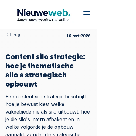
< Terug
19 mrt 2026
Content silo strategie:
hoe je thematische
silo's strategisch
opbouwt
Een content silo strategie beschrijft
hoe je bewust kiest welke
vakgebieden je als silo uitbouwt, hoe
je die silo's intern afbakent en in
welke volgorde je de opbouw
aanpakt. Zonder die strategische