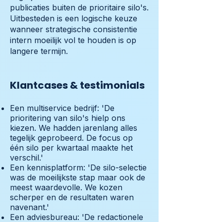
publicaties buiten de prioritaire silo's.
Uitbesteden is een logische keuze
wanneer strategische consistentie
intern moeilijk vol te houden is op
langere termijn.
Klantcases & testimonials
Een multiservice bedrijf: 'De
prioritering van silo's hielp ons
kiezen. We hadden jarenlang alles
tegelijk geprobeerd. De focus op
één silo per kwartaal maakte het
verschil.'
Een kennisplatform: 'De silo-selectie
was de moeilijkste stap maar ook de
meest waardevolle. We kozen
scherper en de resultaten waren
navenant.'
Een adviesbureau: 'De redactionele