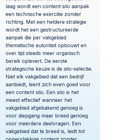
laag wordt een content silo aanpak
een technische exercitie zonder
richting. Met een heldere strategie
wordt het een gestructureerde
aanpak die per vakgebied
thematische autoriteit opbouwt en
over tijd steeds meer organisch
bereik oplevert. De eerste
strategische keuze is de silo-selectie.
Niet elk vakgebied dat een bedrijf
aanbiedt, leent zich even goed voor
een content silo. Een silo is het
meest effectief wanneer het
vakgebied afgebakend genoeg is
voor diepgang maar breed genoeg
voor meerdere deelvragen. Een
vakgebied dat te breed is, leidt tot
oppervlakkige content zonder