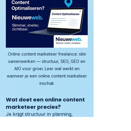
Online content marketeer freelance: slim
samenwerken — structuur, SEO, GEO en
AIO voor groei. Leer wat werkt en
wanneer je een online content marketeer
inschak
Wat doet een online content
marketeer precies?
Je krijgt structuur in planning, 
formats en publicatie. De focus ligt 
op content die vindbaarheid 