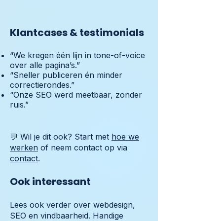
Klantcases & testimonials
“We kregen één lijn in tone-of-voice
over alle pagina’s.”
“Sneller publiceren én minder
correctierondes.”
“Onze SEO werd meetbaar, zonder
ruis.”
💬 Wil je dit ook? Start met
hoe we
werken
of neem contact op via
contact
.
Ook interessant
Lees ook verder over webdesign,
SEO en vindbaarheid. Handige