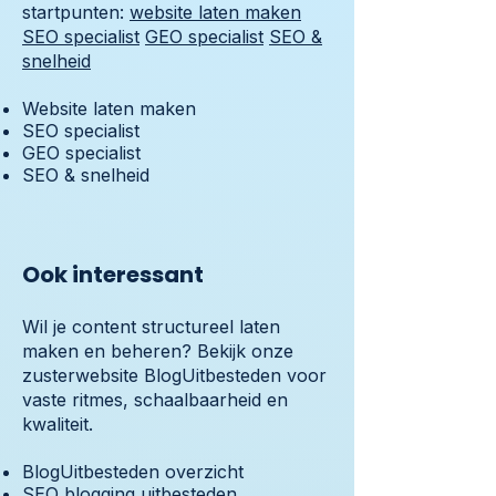
startpunten:
website laten maken
SEO specialist
GEO specialist
SEO &
snelheid
Website laten maken
SEO specialist
GEO specialist
SEO & snelheid
Ook interessant
Wil je content structureel laten
maken en beheren? Bekijk onze
zusterwebsite BlogUitbesteden voor
vaste ritmes, schaalbaarheid en
kwaliteit.
BlogUitbesteden overzicht
SEO blogging uitbesteden