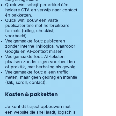
Quick win: schrijf per artikel één
heldere CTA en verwijs naar contact
én pakketten.
Quick win: bouw een vaste
publicatieritme met herbruikbare
formats (uitleg, checklist,
voorbeeld).
Veelgemaakte fout: publiceren
zonder interne linklogica, waardoor
Google en AI-context missen.
Veelgemaakte fout: AI-teksten
plaatsen zonder eigen voorbeelden
of praktijk, met herhaling als gevolg.
Veelgemaakte fout: alleen traffic
meten, maar geen gedrag en intentie
(klik, scroll, contact).
Kosten & pakketten
Je kunt dit traject opbouwen met
een website die snel laadt, logisch is