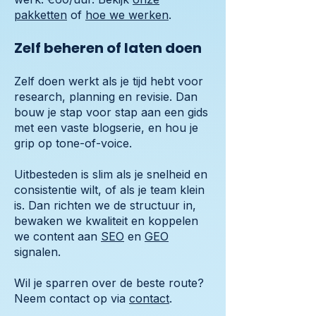
pakketten
of
hoe we werken
.
Zelf beheren of laten doen
Zelf doen werkt als je tijd hebt voor
research, planning en revisie. Dan
bouw je stap voor stap aan een gids
met een vaste blogserie, en hou je
grip op tone-of-voice.
Uitbesteden is slim als je snelheid en
consistentie wilt, of als je team klein
is. Dan richten we de structuur in,
bewaken we kwaliteit en koppelen
we content aan
SEO
en
GEO
signalen.
Wil je sparren over de beste route?
Neem contact op via
contact
.