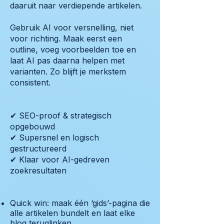
daaruit naar verdiepende artikelen.
Gebruik AI voor versnelling, niet
voor richting. Maak eerst een
outline, voeg voorbeelden toe en
laat AI pas daarna helpen met
varianten. Zo blijft je merkstem
consistent.
✔ SEO-proof & strategisch
opgebouwd
✔ Supersnel en logisch
gestructureerd
✔ Klaar voor AI-gedreven
zoekresultaten
Quick win: maak één ‘gids’-pagina die
alle artikelen bundelt en laat elke
blog teruglinken.