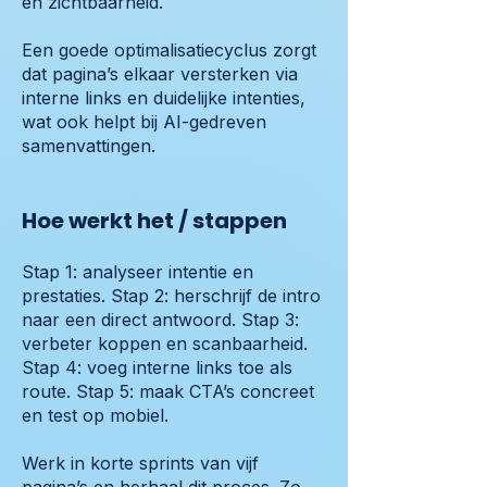
en zichtbaarheid.
Een goede optimalisatiecyclus zorgt
dat pagina’s elkaar versterken via
interne links en duidelijke intenties,
wat ook helpt bij AI-gedreven
samenvattingen.
Hoe werkt het / stappen
Stap 1: analyseer intentie en
prestaties. Stap 2: herschrijf de intro
naar een direct antwoord. Stap 3:
verbeter koppen en scanbaarheid.
Stap 4: voeg interne links toe als
route. Stap 5: maak CTA’s concreet
en test op mobiel.
Werk in korte sprints van vijf