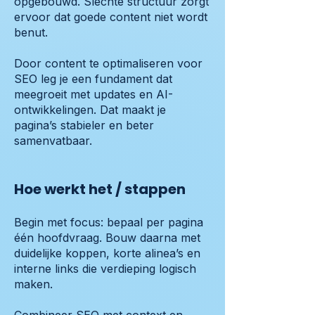
opgebouwd. Slechte structuur zorgt
ervoor dat goede content niet wordt
benut.
Door content te optimaliseren voor
SEO leg je een fundament dat
meegroeit met updates en AI-
ontwikkelingen. Dat maakt je
pagina’s stabieler en beter
samenvatbaar.
Hoe werkt het / stappen
Begin met focus: bepaal per pagina
één hoofdvraag. Bouw daarna met
duidelijke koppen, korte alinea’s en
interne links die verdieping logisch
maken.