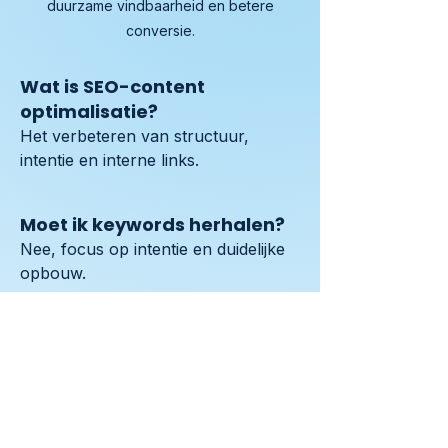
duurzame vindbaarheid en betere
conversie.
Wat is SEO-content
optimalisatie?
Het verbeteren van structuur, 
intentie en interne links.
Moet ik keywords herhalen?
Nee, focus op intentie en duidelijke 
opbouw.
Is dit toekomstbestendig?
Ja, structuur blijft werken ondanks 
updates.
Helpt dit ook voor AI?