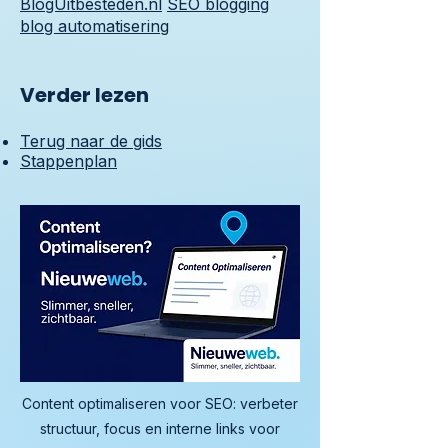
BlogUitbesteden.nl
SEO blogging
blog automatisering
Verder lezen
Terug naar de gids
Stappenplan
Content optimaliseren voor SEO: verbeter
structuur, focus en interne links voor